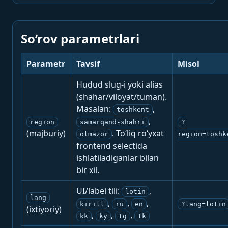
So‘rov parametrlari
Parametr
Tavsif
Misol
Hudud slug-i yoki alias
(shahar/viloyat/tuman).
Masalan:
,
toshkent
,
region
samarqand-shahri
?
(majburiy)
. To‘liq ro‘yxat
olmazor
region=toshk
frontend selectida
ishlatiladiganlar bilan
bir xil.
UI/label tili:
,
lotin
lang
,
,
,
kirill
ru
en
?lang=lotin
(ixtiyoriy)
,
,
,
kk
ky
tg
tk