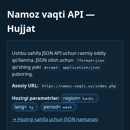
Namoz vaqti API —
Hujjat
Ushbu sahifa JSON API uchun rasmiy oddiy
qo‘llanma. JSON olish uchun
?format=json
qo‘shing yoki
Accept: application/json
yuboring.
Asosiy URL:
https://namoz-vaqti.uz/index.php
Hozirgi parametrlar:
region=
kasbi
lang=
period=
tg
week
→ Hozirgi sahifa uchun JSON namunasi