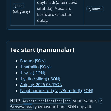
qaytaradi (alternativa
json
sifatida).
Masalan,
?json=1
(ixtiyoriy)
kesh/proksi uchun
qulay.
Tez start (namunalar)
Bugun (JSON)
1 haftalik (JSON)
1 oylik (JSON)
1 yillik (rolling) (JSON)
Aniq oy: 2026-08 (JSON)
Faqat namoz turi (Fajr/Bomdod) (JSON)
HTTP
yuborsangiz,
Accept: application/json
?
yozmasdan ham JSON qaytadi.
format=json