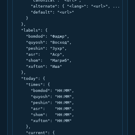
      "canonical": "<url>",

      "alternate": { "<lang>": "<url>", ... },

      "default": "<url>"

    }

  },

  "labels": {

    "bomdod": "Фаджр",

    "quyosh": "Восход",

    "peshin": "Зухр",

    "asr":    "Аср",

    "shom":   "Магриб",

    "xufton": "Иша"

  },

  "today": {

    "times": {

      "bomdod": "HH:MM",

      "quyosh": "HH:MM",

      "peshin": "HH:MM",

      "asr":    "HH:MM",

      "shom":   "HH:MM",

      "xufton": "HH:MM"

    },

    "current": {
