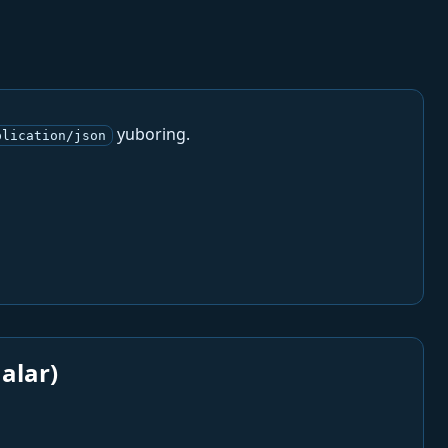
yuboring.
plication/json
alar)