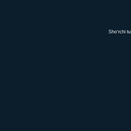
Sho‘rchi t