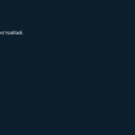
‘rsatiladi.