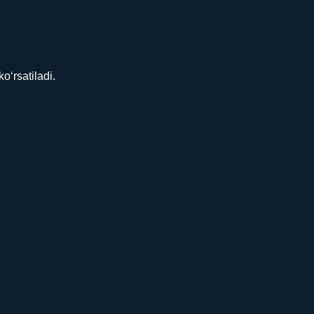
‘rsatiladi.