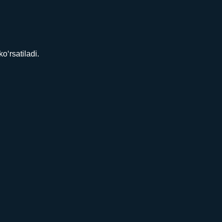
‘rsatiladi.