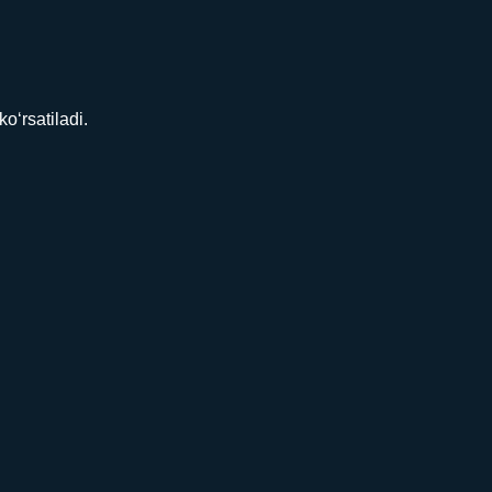
‘rsatiladi.