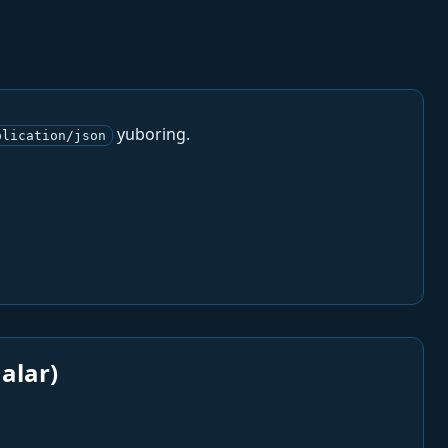
yuboring.
plication/json
alar)