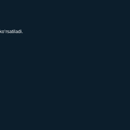
‘rsatiladi.