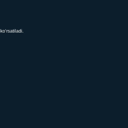
o‘rsatiladi.