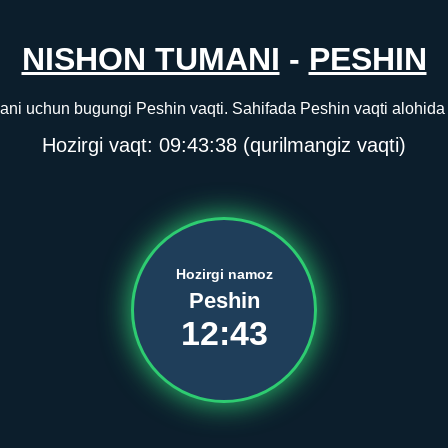
NISHON TUMANI
-
PESHIN
ni uchun bugungi Peshin vaqti. Sahifada Peshin vaqti alohida k
Hozirgi vaqt:
09:43:38
(qurilmangiz vaqti)
Hozirgi namoz
Peshin
12:43