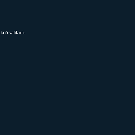
o‘rsatiladi.