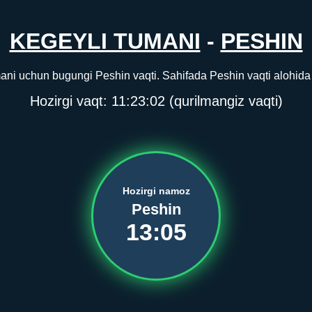
KEGEYLI TUMANI
-
PESHIN
ani uchun bugungi Peshin vaqti. Sahifada Peshin vaqti alohida k
Hozirgi vaqt:
11:23:03
(qurilmangiz vaqti)
Hozirgi namoz
Peshin
13:05