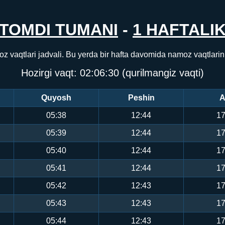
TOMDI TUMANI
-
1 HAFTALI
z vaqtlari jadvali. Bu yerda bir hafta davomida namoz vaqtlari
Hozirgi vaqt:
02:06:30
(qurilmangiz vaqti)
Quyosh
Peshin
A
05:38
12:44
17
05:39
12:44
17
05:40
12:44
17
05:41
12:44
17
05:42
12:43
17
05:43
12:43
17
05:44
12:43
17