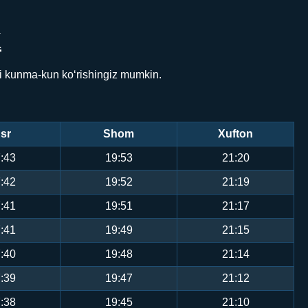
K
ni kunma-kun ko‘rishingiz mumkin.
sr
Shom
Xufton
:43
19:53
21:20
:42
19:52
21:19
:41
19:51
21:17
:41
19:49
21:15
:40
19:48
21:14
:39
19:47
21:12
:38
19:45
21:10