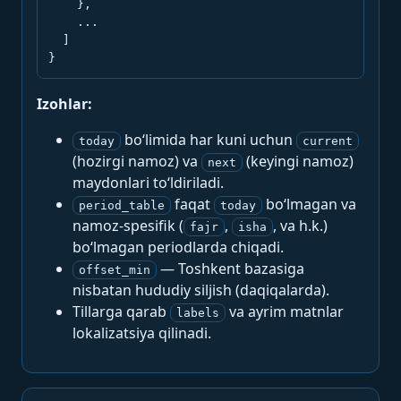
    },

    ...

  ]

}
Izohlar:
bo‘limida har kuni uchun
today
current
(hozirgi namoz) va
(keyingi namoz)
next
maydonlari to‘ldiriladi.
faqat
bo‘lmagan va
period_table
today
namoz-spesifik (
,
, va h.k.)
fajr
isha
bo‘lmagan periodlarda chiqadi.
— Toshkent bazasiga
offset_min
nisbatan hududiy siljish (daqiqalarda).
Tillarga qarab
va ayrim matnlar
labels
lokalizatsiya qilinadi.