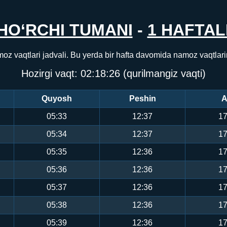
HO‘RCHI TUMANI
-
1 HAFTAL
moz vaqtlari jadvali. Bu yerda bir hafta davomida namoz vaqtlar
Hozirgi vaqt:
02:18:26
(qurilmangiz vaqti)
Quyosh
Peshin
A
05:33
12:37
17
05:34
12:37
17
05:35
12:36
17
05:36
12:36
17
05:37
12:36
17
05:38
12:36
17
05:39
12:36
17