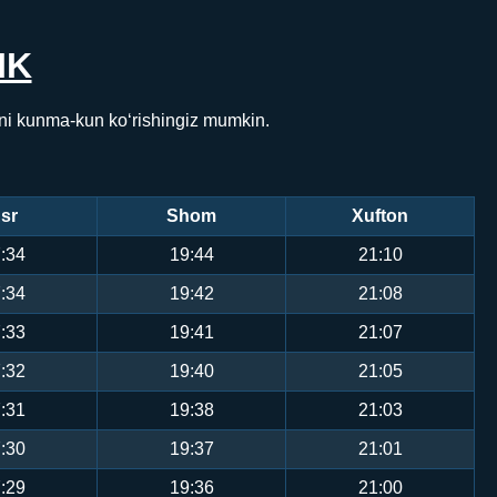
IK
ini kunma-kun ko‘rishingiz mumkin.
sr
Shom
Xufton
:34
19:44
21:10
:34
19:42
21:08
:33
19:41
21:07
:32
19:40
21:05
:31
19:38
21:03
:30
19:37
21:01
:29
19:36
21:00