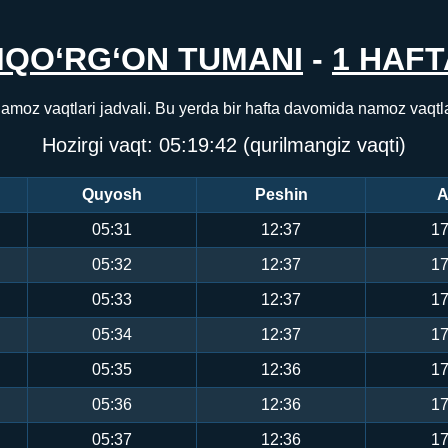
QO‘RG‘ON TUMANI
-
1 HAFT
amoz vaqtlari jadvali. Bu yerda bir hafta davomida namoz vaqtl
Hozirgi vaqt:
05:19:42
(qurilmangiz vaqti)
Quyosh
Peshin
A
05:31
12:37
17
05:32
12:37
17
05:33
12:37
17
05:34
12:37
17
05:35
12:36
17
05:36
12:36
17
05:37
12:36
17