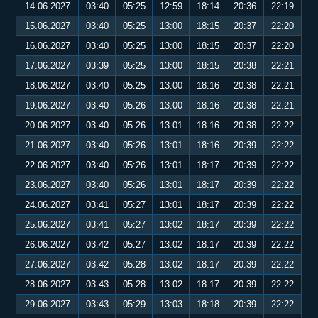
14.06.2027
03:40
05:25
12:59
18:14
20:36
22:19
15.06.2027
03:40
05:25
13:00
18:15
20:37
22:20
16.06.2027
03:40
05:25
13:00
18:15
20:37
22:20
17.06.2027
03:39
05:25
13:00
18:15
20:38
22:21
18.06.2027
03:40
05:25
13:00
18:16
20:38
22:21
19.06.2027
03:40
05:26
13:00
18:16
20:38
22:21
20.06.2027
03:40
05:26
13:01
18:16
20:38
22:22
21.06.2027
03:40
05:26
13:01
18:16
20:39
22:22
22.06.2027
03:40
05:26
13:01
18:17
20:39
22:22
23.06.2027
03:40
05:26
13:01
18:17
20:39
22:22
24.06.2027
03:41
05:27
13:01
18:17
20:39
22:22
25.06.2027
03:41
05:27
13:02
18:17
20:39
22:22
26.06.2027
03:42
05:27
13:02
18:17
20:39
22:22
27.06.2027
03:42
05:28
13:02
18:17
20:39
22:22
28.06.2027
03:43
05:28
13:02
18:17
20:39
22:22
29.06.2027
03:43
05:29
13:03
18:18
20:39
22:22