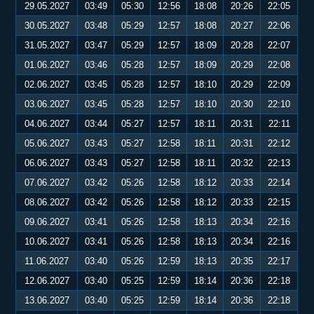
29.05.2027
03:49
05:30
12:56
18:08
20:26
22:05
30.05.2027
03:48
05:29
12:57
18:08
20:27
22:06
31.05.2027
03:47
05:29
12:57
18:09
20:28
22:07
01.06.2027
03:46
05:28
12:57
18:09
20:29
22:08
02.06.2027
03:45
05:28
12:57
18:10
20:29
22:09
03.06.2027
03:45
05:28
12:57
18:10
20:30
22:10
04.06.2027
03:44
05:27
12:57
18:11
20:31
22:11
05.06.2027
03:43
05:27
12:58
18:11
20:31
22:12
06.06.2027
03:43
05:27
12:58
18:11
20:32
22:13
07.06.2027
03:42
05:26
12:58
18:12
20:33
22:14
08.06.2027
03:42
05:26
12:58
18:12
20:33
22:15
09.06.2027
03:41
05:26
12:58
18:13
20:34
22:16
10.06.2027
03:41
05:26
12:58
18:13
20:34
22:16
11.06.2027
03:40
05:26
12:59
18:13
20:35
22:17
12.06.2027
03:40
05:25
12:59
18:14
20:36
22:18
13.06.2027
03:40
05:25
12:59
18:14
20:36
22:18