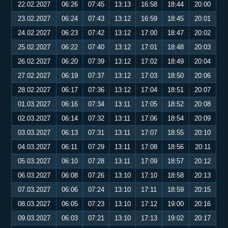
22.02.2027
06:26
07:45
13:13
16:58
18:44
20:00
23.02.2027
06:24
07:43
13:12
16:59
18:45
20:01
24.02.2027
06:23
07:42
13:12
17:00
18:47
20:02
25.02.2027
06:22
07:40
13:12
17:01
18:48
20:03
26.02.2027
06:20
07:39
13:12
17:02
18:49
20:04
27.02.2027
06:19
07:37
13:12
17:03
18:50
20:06
28.02.2027
06:17
07:36
13:12
17:04
18:51
20:07
01.03.2027
06:16
07:34
13:11
17:05
18:52
20:08
02.03.2027
06:14
07:32
13:11
17:06
18:54
20:09
03.03.2027
06:13
07:31
13:11
17:07
18:55
20:10
04.03.2027
06:11
07:29
13:11
17:08
18:56
20:11
05.03.2027
06:10
07:28
13:11
17:09
18:57
20:12
06.03.2027
06:08
07:26
13:10
17:10
18:58
20:13
07.03.2027
06:06
07:24
13:10
17:11
18:59
20:15
08.03.2027
06:05
07:23
13:10
17:12
19:00
20:16
09.03.2027
06:03
07:21
13:10
17:13
19:02
20:17