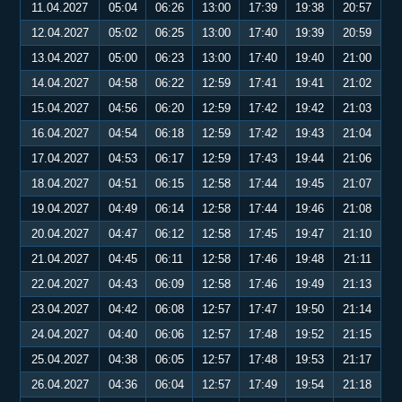
11.04.2027
05:04
06:26
13:00
17:39
19:38
20:57
12.04.2027
05:02
06:25
13:00
17:40
19:39
20:59
13.04.2027
05:00
06:23
13:00
17:40
19:40
21:00
14.04.2027
04:58
06:22
12:59
17:41
19:41
21:02
15.04.2027
04:56
06:20
12:59
17:42
19:42
21:03
16.04.2027
04:54
06:18
12:59
17:42
19:43
21:04
17.04.2027
04:53
06:17
12:59
17:43
19:44
21:06
18.04.2027
04:51
06:15
12:58
17:44
19:45
21:07
19.04.2027
04:49
06:14
12:58
17:44
19:46
21:08
20.04.2027
04:47
06:12
12:58
17:45
19:47
21:10
21.04.2027
04:45
06:11
12:58
17:46
19:48
21:11
22.04.2027
04:43
06:09
12:58
17:46
19:49
21:13
23.04.2027
04:42
06:08
12:57
17:47
19:50
21:14
24.04.2027
04:40
06:06
12:57
17:48
19:52
21:15
25.04.2027
04:38
06:05
12:57
17:48
19:53
21:17
26.04.2027
04:36
06:04
12:57
17:49
19:54
21:18