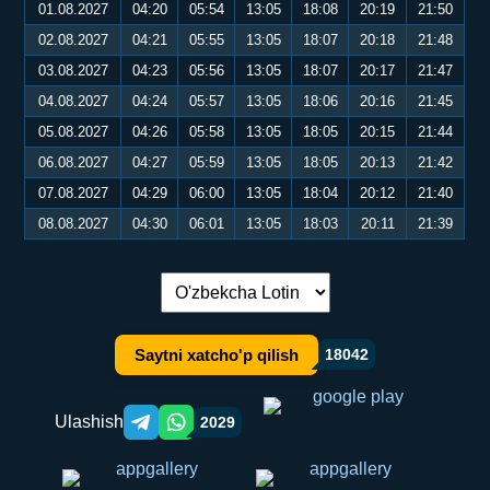
01.08.2027
04:20
05:54
13:05
18:08
20:19
21:50
02.08.2027
04:21
05:55
13:05
18:07
20:18
21:48
03.08.2027
04:23
05:56
13:05
18:07
20:17
21:47
04.08.2027
04:24
05:57
13:05
18:06
20:16
21:45
05.08.2027
04:26
05:58
13:05
18:05
20:15
21:44
06.08.2027
04:27
05:59
13:05
18:05
20:13
21:42
07.08.2027
04:29
06:00
13:05
18:04
20:12
21:40
08.08.2027
04:30
06:01
13:05
18:03
20:11
21:39
Tilni almashtirish:
Saytni xatcho'p qilish
18042
Ulashish
2029
Telegram orqali ulashish
WhatsApp orqali ulashish