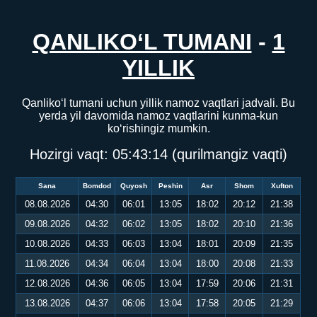
QANLIKO‘L TUMANI
-
1
YILLIK
Qanliko‘l tumani uchun yillik namoz vaqtlari jadvali. Bu
yerda yil davomida namoz vaqtlarini kunma-kun
ko‘rishingiz mumkin.
Hozirgi vaqt:
05:43:15
(qurilmangiz vaqti)
Sana
Bomdod
Quyosh
Peshin
Asr
Shom
Xufton
08.08.2026
04:30
06:01
13:05
18:02
20:12
21:38
09.08.2026
04:32
06:02
13:05
18:02
20:10
21:36
10.08.2026
04:33
06:03
13:04
18:01
20:09
21:35
11.08.2026
04:34
06:04
13:04
18:00
20:08
21:33
12.08.2026
04:36
06:05
13:04
17:59
20:06
21:31
13.08.2026
04:37
06:06
13:04
17:58
20:05
21:29