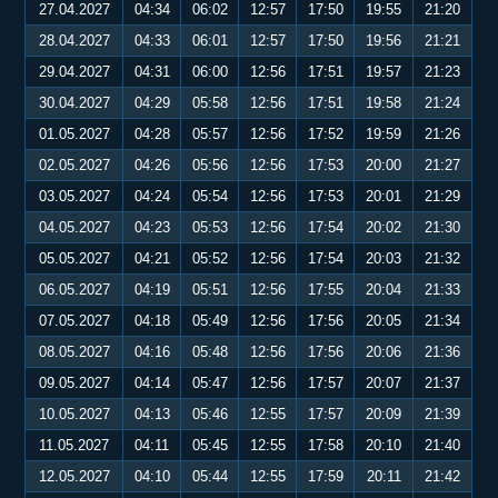
27.04.2027
04:34
06:02
12:57
17:50
19:55
21:20
28.04.2027
04:33
06:01
12:57
17:50
19:56
21:21
29.04.2027
04:31
06:00
12:56
17:51
19:57
21:23
30.04.2027
04:29
05:58
12:56
17:51
19:58
21:24
01.05.2027
04:28
05:57
12:56
17:52
19:59
21:26
02.05.2027
04:26
05:56
12:56
17:53
20:00
21:27
03.05.2027
04:24
05:54
12:56
17:53
20:01
21:29
04.05.2027
04:23
05:53
12:56
17:54
20:02
21:30
05.05.2027
04:21
05:52
12:56
17:54
20:03
21:32
06.05.2027
04:19
05:51
12:56
17:55
20:04
21:33
07.05.2027
04:18
05:49
12:56
17:56
20:05
21:34
08.05.2027
04:16
05:48
12:56
17:56
20:06
21:36
09.05.2027
04:14
05:47
12:56
17:57
20:07
21:37
10.05.2027
04:13
05:46
12:55
17:57
20:09
21:39
11.05.2027
04:11
05:45
12:55
17:58
20:10
21:40
12.05.2027
04:10
05:44
12:55
17:59
20:11
21:42