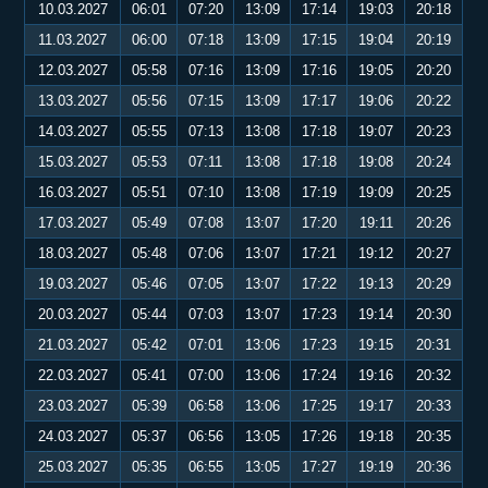
10.03.2027
06:01
07:20
13:09
17:14
19:03
20:18
11.03.2027
06:00
07:18
13:09
17:15
19:04
20:19
12.03.2027
05:58
07:16
13:09
17:16
19:05
20:20
13.03.2027
05:56
07:15
13:09
17:17
19:06
20:22
14.03.2027
05:55
07:13
13:08
17:18
19:07
20:23
15.03.2027
05:53
07:11
13:08
17:18
19:08
20:24
16.03.2027
05:51
07:10
13:08
17:19
19:09
20:25
17.03.2027
05:49
07:08
13:07
17:20
19:11
20:26
18.03.2027
05:48
07:06
13:07
17:21
19:12
20:27
19.03.2027
05:46
07:05
13:07
17:22
19:13
20:29
20.03.2027
05:44
07:03
13:07
17:23
19:14
20:30
21.03.2027
05:42
07:01
13:06
17:23
19:15
20:31
22.03.2027
05:41
07:00
13:06
17:24
19:16
20:32
23.03.2027
05:39
06:58
13:06
17:25
19:17
20:33
24.03.2027
05:37
06:56
13:05
17:26
19:18
20:35
25.03.2027
05:35
06:55
13:05
17:27
19:19
20:36