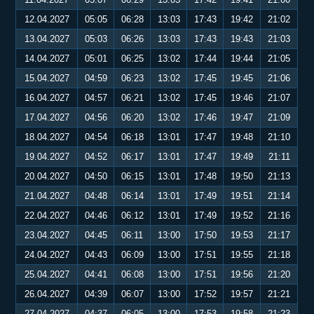
12.04.2027
05:05
06:28
13:03
17:43
19:42
21:02
13.04.2027
05:03
06:26
13:03
17:43
19:43
21:03
14.04.2027
05:01
06:25
13:02
17:44
19:44
21:05
15.04.2027
04:59
06:23
13:02
17:45
19:45
21:06
16.04.2027
04:57
06:21
13:02
17:45
19:46
21:07
17.04.2027
04:56
06:20
13:02
17:46
19:47
21:09
18.04.2027
04:54
06:18
13:01
17:47
19:48
21:10
19.04.2027
04:52
06:17
13:01
17:47
19:49
21:11
20.04.2027
04:50
06:15
13:01
17:48
19:50
21:13
21.04.2027
04:48
06:14
13:01
17:49
19:51
21:14
22.04.2027
04:46
06:12
13:01
17:49
19:52
21:16
23.04.2027
04:45
06:11
13:00
17:50
19:53
21:17
24.04.2027
04:43
06:09
13:00
17:51
19:55
21:18
25.04.2027
04:41
06:08
13:00
17:51
19:56
21:20
26.04.2027
04:39
06:07
13:00
17:52
19:57
21:21
27.04.2027
04:37
06:05
13:00
17:53
19:58
21:23