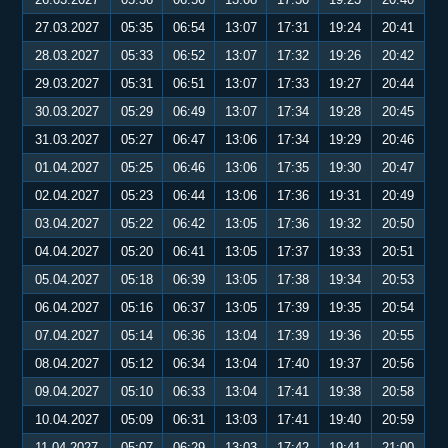
27.03.2027
05:35
06:54
13:07
17:31
19:24
20:41
28.03.2027
05:33
06:52
13:07
17:32
19:26
20:42
29.03.2027
05:31
06:51
13:07
17:33
19:27
20:44
30.03.2027
05:29
06:49
13:07
17:34
19:28
20:45
31.03.2027
05:27
06:47
13:06
17:34
19:29
20:46
01.04.2027
05:25
06:46
13:06
17:35
19:30
20:47
02.04.2027
05:23
06:44
13:06
17:36
19:31
20:49
03.04.2027
05:22
06:42
13:05
17:36
19:32
20:50
04.04.2027
05:20
06:41
13:05
17:37
19:33
20:51
05.04.2027
05:18
06:39
13:05
17:38
19:34
20:53
06.04.2027
05:16
06:37
13:05
17:39
19:35
20:54
07.04.2027
05:14
06:36
13:04
17:39
19:36
20:55
08.04.2027
05:12
06:34
13:04
17:40
19:37
20:56
09.04.2027
05:10
06:33
13:04
17:41
19:38
20:58
10.04.2027
05:09
06:31
13:03
17:41
19:40
20:59
11.04.2027
05:07
06:29
13:03
17:42
19:41
21:00