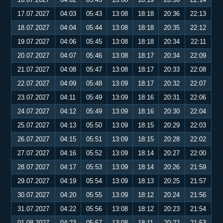
17.07.2027
04:03
05:43
13:08
18:18
20:36
22:13
18.07.2027
04:04
05:44
13:08
18:18
20:35
22:12
19.07.2027
04:06
05:45
13:08
18:18
20:34
22:11
20.07.2027
04:07
05:46
13:08
18:17
20:34
22:09
21.07.2027
04:08
05:47
13:08
18:17
20:33
22:08
22.07.2027
04:09
05:48
13:09
18:17
20:32
22:07
23.07.2027
04:11
05:49
13:09
18:16
20:31
22:06
24.07.2027
04:12
05:49
13:09
18:16
20:30
22:04
25.07.2027
04:13
05:50
13:09
18:15
20:29
22:03
26.07.2027
04:15
05:51
13:09
18:15
20:28
22:02
27.07.2027
04:16
05:52
13:09
18:14
20:27
22:00
28.07.2027
04:17
05:53
13:09
18:14
20:26
21:59
29.07.2027
04:19
05:54
13:09
18:13
20:25
21:57
30.07.2027
04:20
05:55
13:09
18:12
20:24
21:56
31.07.2027
04:22
05:56
13:08
18:12
20:23
21:54
01.08.2027
04:23
05:57
13:08
18:11
20:22
21:53