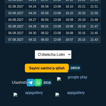
02.08.2027
04:24
05:58
13:08
18:10
20:21
21:51
03.08.2027
04:26
05:59
13:08
18:10
20:20
21:50
04.08.2027
04:27
06:00
13:08
18:09
20:19
21:48
05.08.2027
04:29
06:01
13:08
18:08
20:18
21:47
06.08.2027
04:30
06:02
13:08
18:08
20:16
21:45
07.08.2027
04:32
06:03
13:08
18:07
20:15
21:43
Tilni almashtirish:
Saytni xatcho'p qilish
18019
Ulashish
2016
Telegram orqali ulashish
WhatsApp orqali ulashish