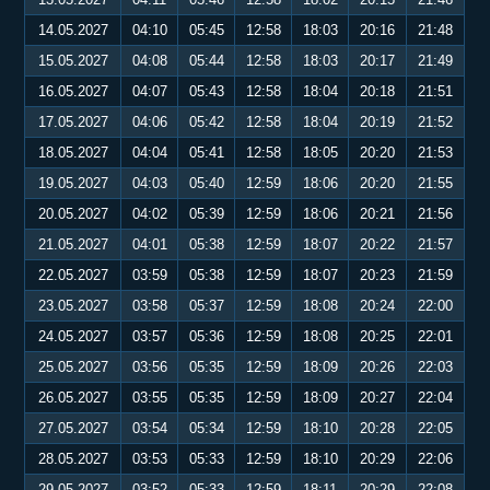
14.05.2027
04:10
05:45
12:58
18:03
20:16
21:48
15.05.2027
04:08
05:44
12:58
18:03
20:17
21:49
16.05.2027
04:07
05:43
12:58
18:04
20:18
21:51
17.05.2027
04:06
05:42
12:58
18:04
20:19
21:52
18.05.2027
04:04
05:41
12:58
18:05
20:20
21:53
19.05.2027
04:03
05:40
12:59
18:06
20:20
21:55
20.05.2027
04:02
05:39
12:59
18:06
20:21
21:56
21.05.2027
04:01
05:38
12:59
18:07
20:22
21:57
22.05.2027
03:59
05:38
12:59
18:07
20:23
21:59
23.05.2027
03:58
05:37
12:59
18:08
20:24
22:00
24.05.2027
03:57
05:36
12:59
18:08
20:25
22:01
25.05.2027
03:56
05:35
12:59
18:09
20:26
22:03
26.05.2027
03:55
05:35
12:59
18:09
20:27
22:04
27.05.2027
03:54
05:34
12:59
18:10
20:28
22:05
28.05.2027
03:53
05:33
12:59
18:10
20:29
22:06
29.05.2027
03:52
05:33
12:59
18:11
20:29
22:08