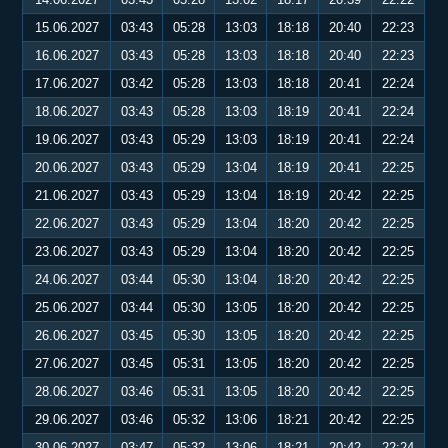
15.06.2027
03:43
05:28
13:03
18:18
20:40
22:23
16.06.2027
03:43
05:28
13:03
18:18
20:40
22:23
17.06.2027
03:42
05:28
13:03
18:18
20:41
22:24
18.06.2027
03:43
05:28
13:03
18:19
20:41
22:24
19.06.2027
03:43
05:29
13:03
18:19
20:41
22:24
20.06.2027
03:43
05:29
13:04
18:19
20:41
22:25
21.06.2027
03:43
05:29
13:04
18:19
20:42
22:25
22.06.2027
03:43
05:29
13:04
18:20
20:42
22:25
23.06.2027
03:43
05:29
13:04
18:20
20:42
22:25
24.06.2027
03:44
05:30
13:04
18:20
20:42
22:25
25.06.2027
03:44
05:30
13:05
18:20
20:42
22:25
26.06.2027
03:45
05:30
13:05
18:20
20:42
22:25
27.06.2027
03:45
05:31
13:05
18:20
20:42
22:25
28.06.2027
03:46
05:31
13:05
18:20
20:42
22:25
29.06.2027
03:46
05:32
13:06
18:21
20:42
22:25
30.06.2027
03:47
05:32
13:06
18:21
20:42
22:24