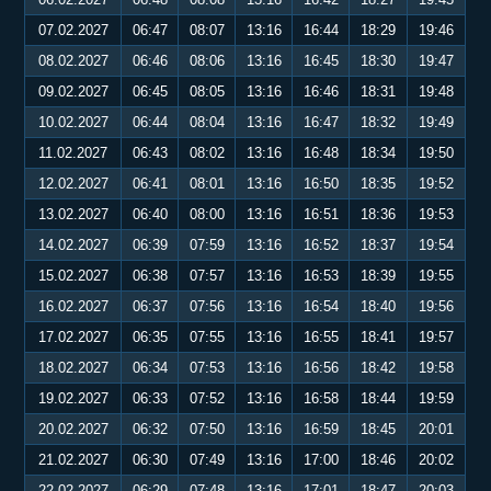
07.02.2027
06:47
08:07
13:16
16:44
18:29
19:46
08.02.2027
06:46
08:06
13:16
16:45
18:30
19:47
09.02.2027
06:45
08:05
13:16
16:46
18:31
19:48
10.02.2027
06:44
08:04
13:16
16:47
18:32
19:49
11.02.2027
06:43
08:02
13:16
16:48
18:34
19:50
12.02.2027
06:41
08:01
13:16
16:50
18:35
19:52
13.02.2027
06:40
08:00
13:16
16:51
18:36
19:53
14.02.2027
06:39
07:59
13:16
16:52
18:37
19:54
15.02.2027
06:38
07:57
13:16
16:53
18:39
19:55
16.02.2027
06:37
07:56
13:16
16:54
18:40
19:56
17.02.2027
06:35
07:55
13:16
16:55
18:41
19:57
18.02.2027
06:34
07:53
13:16
16:56
18:42
19:58
19.02.2027
06:33
07:52
13:16
16:58
18:44
19:59
20.02.2027
06:32
07:50
13:16
16:59
18:45
20:01
21.02.2027
06:30
07:49
13:16
17:00
18:46
20:02
22.02.2027
06:29
07:48
13:16
17:01
18:47
20:03