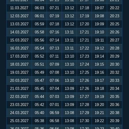
11.03.2027
06:03
07:21
13:12
17:18
19:07
20:22
12.03.2027
06:01
07:19
13:12
17:19
19:08
20:23
13.03.2027
05:59
07:18
13:12
17:20
19:09
20:25
14.03.2027
05:58
07:16
13:11
17:21
19:10
20:26
15.03.2027
05:56
07:14
13:11
17:21
19:11
20:27
16.03.2027
05:54
07:13
13:11
17:22
19:12
20:28
17.03.2027
05:52
07:11
13:10
17:23
19:14
20:29
18.03.2027
05:51
07:09
13:10
17:24
19:15
20:30
19.03.2027
05:49
07:08
13:10
17:25
19:16
20:32
20.03.2027
05:47
07:06
13:10
17:26
19:17
20:33
21.03.2027
05:45
07:04
13:09
17:26
19:18
20:34
22.03.2027
05:44
07:03
13:09
17:27
19:19
20:35
23.03.2027
05:42
07:01
13:09
17:28
19:20
20:36
24.03.2027
05:40
06:59
13:08
17:29
19:21
20:38
25.03.2027
05:38
06:58
13:08
17:30
19:22
20:39
26.03.2027
05:36
06:56
13:08
17:30
19:23
20:40