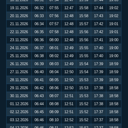
19.11.2026
06:32
07:55
12:47
15:58
17:44
19:02
20.11.2026
06:33
07:56
12:48
15:58
17:43
19:02
21.11.2026
06:34
07:57
12:48
15:57
17:42
19:01
22.11.2026
06:35
07:58
12:48
15:56
17:42
19:01
23.11.2026
06:36
08:00
12:48
15:56
17:41
19:00
24.11.2026
06:37
08:01
12:49
15:55
17:40
19:00
25.11.2026
06:38
08:02
12:49
15:55
17:40
19:00
26.11.2026
06:39
08:03
12:49
15:54
17:39
18:59
27.11.2026
06:40
08:04
12:50
15:54
17:39
18:59
28.11.2026
06:41
08:05
12:50
15:53
17:39
18:59
29.11.2026
06:42
08:06
12:50
15:53
17:38
18:58
30.11.2026
06:43
08:07
12:51
15:53
17:38
18:58
01.12.2026
06:44
08:08
12:51
15:52
17:38
18:58
02.12.2026
06:45
08:09
12:51
15:52
17:37
18:58
03.12.2026
06:46
08:10
12:52
15:52
17:37
18:58
04.12.2026
06:46
08:11
12:52
15:52
17:37
18:58