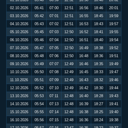
02.10.2026
05:41
07:00
12:51
16:56
18:46
20:01
03.10.2026
05:42
07:01
12:51
16:55
18:45
19:59
04.10.2026
05:43
07:02
12:51
16:53
18:43
19:57
05.10.2026
05:45
07:03
12:50
16:52
18:41
19:55
06.10.2026
05:46
07:04
12:50
16:51
18:40
19:54
07.10.2026
05:47
07:05
12:50
16:49
18:38
19:52
08.10.2026
05:48
07:06
12:50
16:48
18:36
19:51
09.10.2026
05:49
07:07
12:49
16:46
18:35
19:49
10.10.2026
05:50
07:08
12:49
16:45
18:33
19:47
11.10.2026
05:51
07:09
12:49
16:43
18:32
19:46
12.10.2026
05:52
07:10
12:49
16:42
18:30
19:44
13.10.2026
05:53
07:11
12:48
16:40
18:28
19:43
14.10.2026
05:54
07:13
12:48
16:39
18:27
19:41
15.10.2026
05:55
07:14
12:48
16:38
18:25
19:40
16.10.2026
05:56
07:15
12:48
16:36
18:24
19:38
17.10.2026
05:57
07:16
12:47
16:35
18:22
19:37