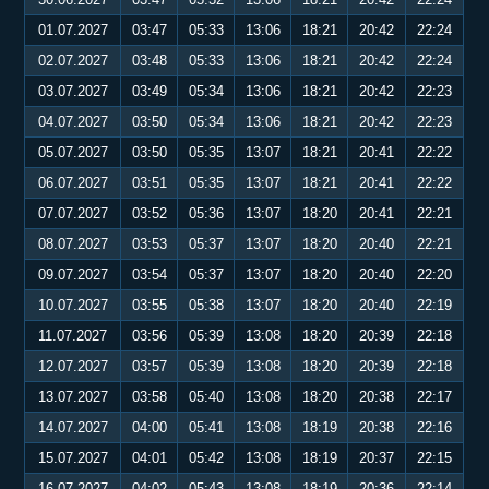
01.07.2027
03:47
05:33
13:06
18:21
20:42
22:24
02.07.2027
03:48
05:33
13:06
18:21
20:42
22:24
03.07.2027
03:49
05:34
13:06
18:21
20:42
22:23
04.07.2027
03:50
05:34
13:06
18:21
20:42
22:23
05.07.2027
03:50
05:35
13:07
18:21
20:41
22:22
06.07.2027
03:51
05:35
13:07
18:21
20:41
22:22
07.07.2027
03:52
05:36
13:07
18:20
20:41
22:21
08.07.2027
03:53
05:37
13:07
18:20
20:40
22:21
09.07.2027
03:54
05:37
13:07
18:20
20:40
22:20
10.07.2027
03:55
05:38
13:07
18:20
20:40
22:19
11.07.2027
03:56
05:39
13:08
18:20
20:39
22:18
12.07.2027
03:57
05:39
13:08
18:20
20:39
22:18
13.07.2027
03:58
05:40
13:08
18:20
20:38
22:17
14.07.2027
04:00
05:41
13:08
18:19
20:38
22:16
15.07.2027
04:01
05:42
13:08
18:19
20:37
22:15
16.07.2027
04:02
05:43
13:08
18:19
20:36
22:14