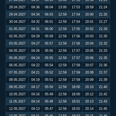
28.04.2027
04:36
06:04
13:00
17:53
19:59
21:24
29.04.2027
04:34
06:03
12:59
17:54
20:00
21:26
30.04.2027
04:32
06:01
12:59
17:54
20:01
21:27
01.05.2027
04:31
06:00
12:59
17:55
20:02
21:29
02.05.2027
04:29
05:59
12:59
17:56
20:03
21:30
03.05.2027
04:27
05:57
12:59
17:56
20:04
21:32
04.05.2027
04:26
05:56
12:59
17:57
20:05
21:33
05.05.2027
04:24
05:55
12:59
17:57
20:06
21:35
06.05.2027
04:22
05:54
12:59
17:58
20:07
21:36
07.05.2027
04:21
05:52
12:59
17:59
20:08
21:37
08.05.2027
04:19
05:51
12:59
17:59
20:09
21:39
09.05.2027
04:17
05:50
12:59
18:00
20:10
21:40
10.05.2027
04:16
05:49
12:58
18:00
20:12
21:42
11.05.2027
04:14
05:48
12:58
18:01
20:13
21:43
12.05.2027
04:13
05:47
12:58
18:02
20:14
21:45
13.05.2027
04:11
05:46
12:58
18:02
20:15
21:46