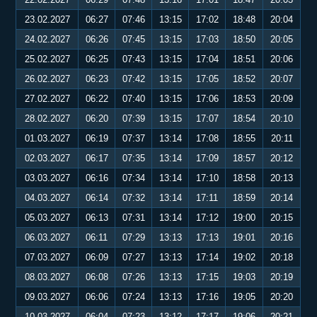
23.02.2027
06:27
07:46
13:15
17:02
18:48
20:04
24.02.2027
06:26
07:45
13:15
17:03
18:50
20:05
25.02.2027
06:25
07:43
13:15
17:04
18:51
20:06
26.02.2027
06:23
07:42
13:15
17:05
18:52
20:07
27.02.2027
06:22
07:40
13:15
17:06
18:53
20:09
28.02.2027
06:20
07:39
13:15
17:07
18:54
20:10
01.03.2027
06:19
07:37
13:14
17:08
18:55
20:11
02.03.2027
06:17
07:35
13:14
17:09
18:57
20:12
03.03.2027
06:16
07:34
13:14
17:10
18:58
20:13
04.03.2027
06:14
07:32
13:14
17:11
18:59
20:14
05.03.2027
06:13
07:31
13:14
17:12
19:00
20:15
06.03.2027
06:11
07:29
13:13
17:13
19:01
20:16
07.03.2027
06:09
07:27
13:13
17:14
19:02
20:18
08.03.2027
06:08
07:26
13:13
17:15
19:03
20:19
09.03.2027
06:06
07:24
13:13
17:16
19:05
20:20
10.03.2027
06:04
07:23
13:12
17:17
19:06
20:21