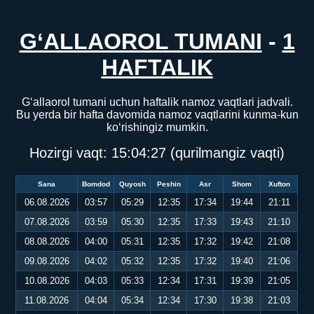
G‘ALLAOROL TUMANI
-
1
HAFTALIK
G‘allaorol tumani uchun haftalik namoz vaqtlari jadvali.
Bu yerda bir hafta davomida namoz vaqtlarini kunma-kun
ko‘rishingiz mumkin.
Hozirgi vaqt:
15:04:27
(qurilmangiz vaqti)
Sana
Bomdod
Quyosh
Peshin
Asr
Shom
Xufton
06.08.2026
03:57
05:29
12:35
17:34
19:44
21:11
07.08.2026
03:59
05:30
12:35
17:33
19:43
21:10
08.08.2026
04:00
05:31
12:35
17:32
19:42
21:08
09.08.2026
04:02
05:32
12:35
17:32
19:40
21:06
10.08.2026
04:03
05:33
12:34
17:31
19:39
21:05
11.08.2026
04:04
05:34
12:34
17:30
19:38
21:03