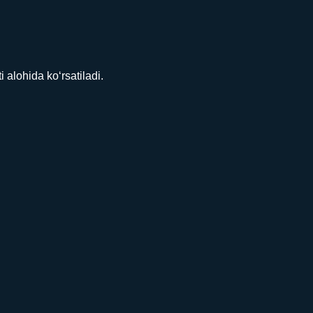
lohida ko‘rsatiladi.