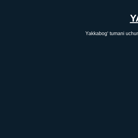
Y
Yakkabog‘ tumani uchun