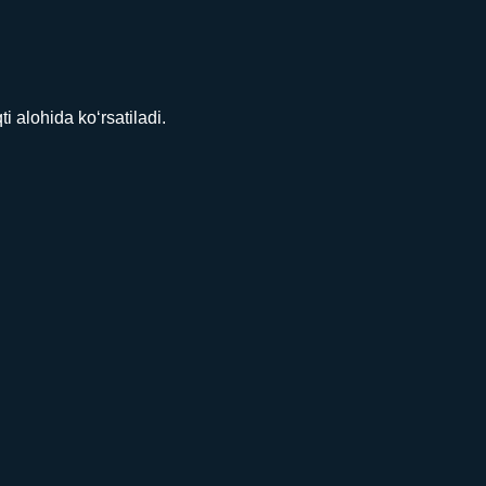
alohida ko‘rsatiladi.