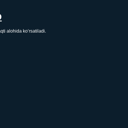
D
 alohida ko‘rsatiladi.