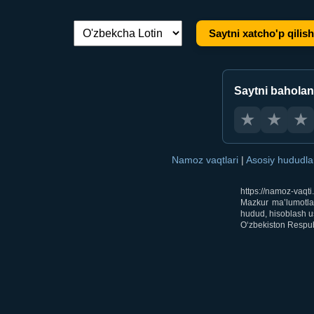
Saytni xatcho'p qilish
Tilni almashtirish:
Saytni bahola
★
★
★
Namoz vaqtlari
|
Asosiy hududl
https://namoz-vaqt
Mazkur ma’lumotlar
hudud, hisoblash us
O‘zbekiston Respubl