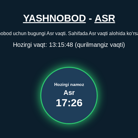
YASHNOBOD
-
ASR
bod uchun bugungi Asr vaqti. Sahifada Asr vaqti alohida ko‘rsa
Hozirgi vaqt:
13:15:48
(qurilmangiz vaqti)
Hozirgi namoz
Asr
17:26