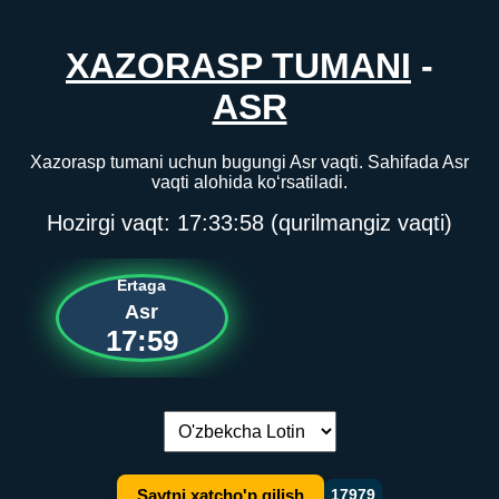
XAZORASP TUMANI
-
ASR
Xazorasp tumani uchun bugungi Asr vaqti. Sahifada Asr
vaqti alohida ko‘rsatiladi.
Hozirgi vaqt:
17:33:58
(qurilmangiz vaqti)
Ertaga
Asr
17:59
Tilni almashtirish:
Saytni xatcho'p qilish
17979