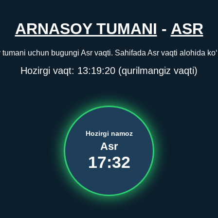
ARNASOY TUMANI
-
ASR
tumani uchun bugungi Asr vaqti. Sahifada Asr vaqti alohida ko‘r
Hozirgi vaqt:
13:19:20
(qurilmangiz vaqti)
Hozirgi namoz
Asr
17:32