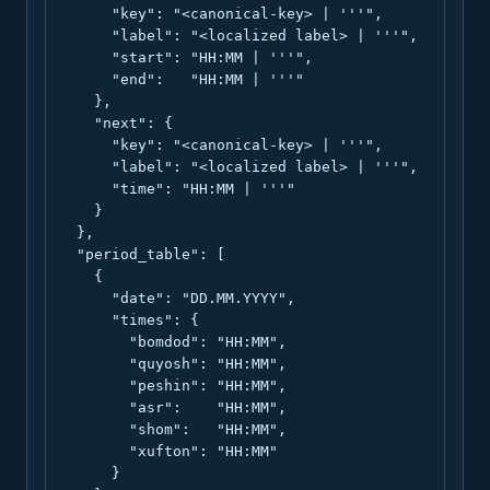
      "key": "<canonical-key> | '''",

      "label": "<localized label> | '''",

      "start": "HH:MM | '''",

      "end":   "HH:MM | '''"

    },

    "next": {

      "key": "<canonical-key> | '''",

      "label": "<localized label> | '''",

      "time": "HH:MM | '''"

    }

  },

  "period_table": [

    {

      "date": "DD.MM.YYYY",

      "times": {

        "bomdod": "HH:MM",

        "quyosh": "HH:MM",

        "peshin": "HH:MM",

        "asr":    "HH:MM",

        "shom":   "HH:MM",

        "xufton": "HH:MM"

      }
