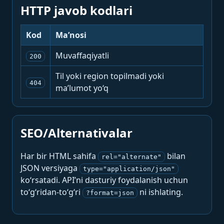
HTTP javob kodlari
Kod
Ma’nosi
Muvaffaqiyatli
200
Til yoki region topilmadi yoki
404
ma’lumot yo‘q
SEO/Alternativalar
Har bir HTML sahifa
bilan
rel="alternate"
JSON versiyaga
type="application/json"
ko‘rsatadi. API’ni dasturiy foydalanish uchun
to‘g‘ridan-to‘g‘ri
ni ishlating.
?format=json