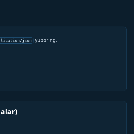
yuboring.
plication/json
alar)