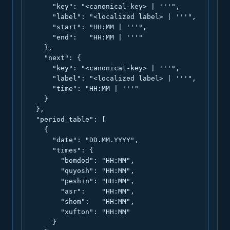
      "key": "<canonical-key> | '''",

      "label": "<localized label> | '''",

      "start": "HH:MM | '''",

      "end":   "HH:MM | '''"

    },

    "next": {

      "key": "<canonical-key> | '''",

      "label": "<localized label> | '''",

      "time": "HH:MM | '''"

    }

  },

  "period_table": [

    {

      "date": "DD.MM.YYYY",

      "times": {

        "bomdod": "HH:MM",

        "quyosh": "HH:MM",

        "peshin": "HH:MM",

        "asr":    "HH:MM",

        "shom":   "HH:MM",

        "xufton": "HH:MM"

      }
