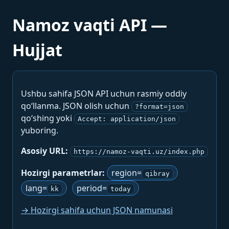
Namoz vaqti API —
Hujjat
Ushbu sahifa JSON API uchun rasmiy oddiy
qo‘llanma. JSON olish uchun
?format=json
qo‘shing yoki
Accept: application/json
yuboring.
Asosiy URL:
https://namoz-vaqti.uz/index.php
Hozirgi parametrlar:
region=
qibray
lang=
period=
kk
today
→ Hozirgi sahifa uchun JSON namunasi