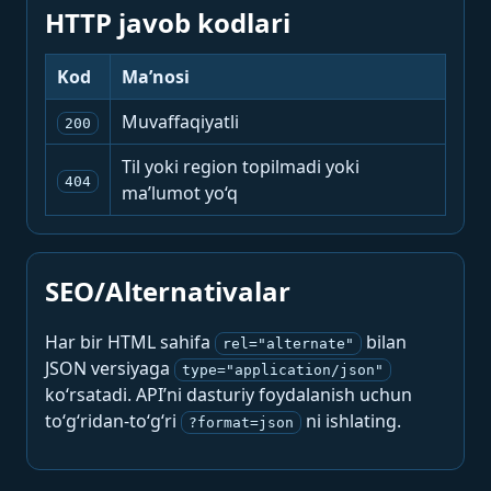
HTTP javob kodlari
Kod
Ma’nosi
Muvaffaqiyatli
200
Til yoki region topilmadi yoki
404
ma’lumot yo‘q
SEO/Alternativalar
Har bir HTML sahifa
bilan
rel="alternate"
JSON versiyaga
type="application/json"
ko‘rsatadi. API’ni dasturiy foydalanish uchun
to‘g‘ridan-to‘g‘ri
ni ishlating.
?format=json