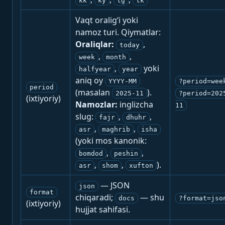
kk
ky
tg
tk
Vaqt oralig‘i yoki
namoz turi. Qiymatlar:
Oraliqlar:
,
today
,
,
week
month
,
yoki
halfyear
year
aniq oy
YYYY-MM
?period=wee
period
(masalan
).
2025-11
?period=202
(ixtiyoriy)
Namozlar:
inglizcha
11
slug:
,
,
fajr
dhuhr
,
,
asr
maghrib
isha
(yoki mos kanonik:
,
,
bomdod
peshin
,
,
).
asr
shom
xufton
— JSON
json
format
chiqaradi;
— shu
docs
?format=jso
(ixtiyoriy)
hujjat sahifasi.