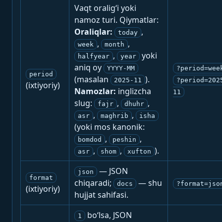
Vaqt oralig‘i yoki
namoz turi. Qiymatlar:
Oraliqlar:
,
today
,
,
week
month
,
yoki
halfyear
year
aniq oy
YYYY-MM
?period=wee
period
(masalan
).
2025-11
?period=202
(ixtiyoriy)
Namozlar:
inglizcha
11
slug:
,
,
fajr
dhuhr
,
,
asr
maghrib
isha
(yoki mos kanonik:
,
,
bomdod
peshin
,
,
).
asr
shom
xufton
— JSON
json
format
chiqaradi;
— shu
docs
?format=jso
(ixtiyoriy)
hujjat sahifasi.
bo‘lsa, JSON
1