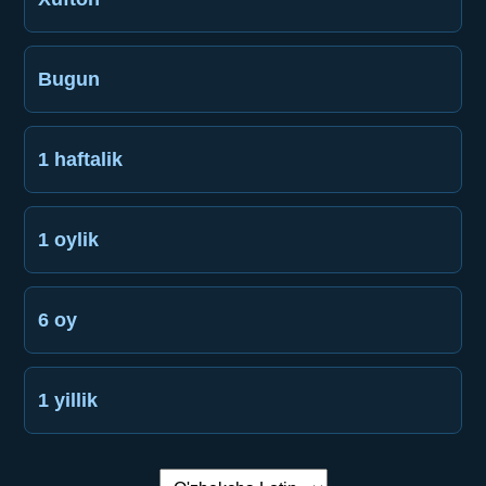
Bugun
1 haftalik
1 oylik
6 oy
1 yillik