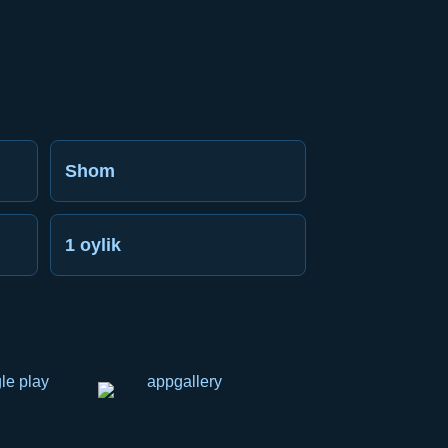
Shom
1 oylik