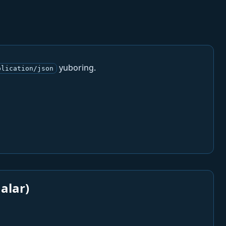
yuboring.
plication/json
alar)