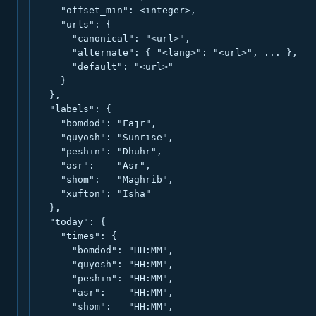
    "offset_min": <integer>,

    "urls": {

      "canonical": "<url>",

      "alternate": { "<lang>": "<url>", ... },

      "default": "<url>"

    }

  },

  "labels": {

    "bomdod": "Fajr",

    "quyosh": "Sunrise",

    "peshin": "Dhuhr",

    "asr":    "Asr",

    "shom":   "Maghrib",

    "xufton": "Isha"

  },

  "today": {

    "times": {

      "bomdod": "HH:MM",

      "quyosh": "HH:MM",

      "peshin": "HH:MM",

      "asr":    "HH:MM",

      "shom":   "HH:MM",
