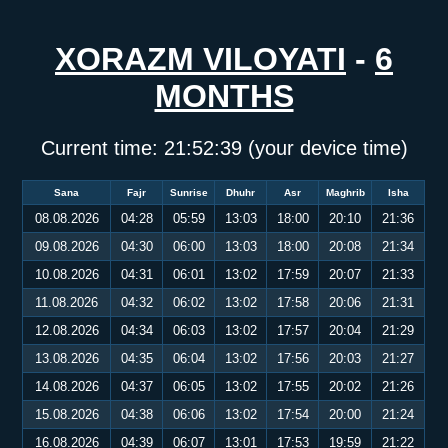
XORAZM VILOYATI
-
6
MONTHS
Current time:
21:52:39
(your device time)
Sana
Fajr
Sunrise
Dhuhr
Asr
Maghrib
Isha
08.08.2026
04:28
05:59
13:03
18:00
20:10
21:36
09.08.2026
04:30
06:00
13:03
18:00
20:08
21:34
10.08.2026
04:31
06:01
13:02
17:59
20:07
21:33
11.08.2026
04:32
06:02
13:02
17:58
20:06
21:31
12.08.2026
04:34
06:03
13:02
17:57
20:04
21:29
13.08.2026
04:35
06:04
13:02
17:56
20:03
21:27
14.08.2026
04:37
06:05
13:02
17:55
20:02
21:26
15.08.2026
04:38
06:06
13:02
17:54
20:00
21:24
16.08.2026
04:39
06:07
13:01
17:53
19:59
21:22