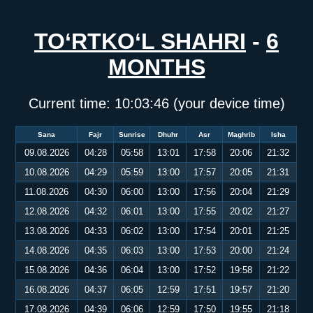
TO‘RTKO‘L SHAHRI
-
6
MONTHS
Current time:
10:03:47
(your device time)
Sana
Fajr
Sunrise
Dhuhr
Asr
Maghrib
Isha
09.08.2026
04:28
05:58
13:01
17:58
20:06
21:32
10.08.2026
04:29
05:59
13:00
17:57
20:05
21:31
11.08.2026
04:30
06:00
13:00
17:56
20:04
21:29
12.08.2026
04:32
06:01
13:00
17:55
20:02
21:27
13.08.2026
04:33
06:02
13:00
17:54
20:01
21:25
14.08.2026
04:35
06:03
13:00
17:53
20:00
21:24
15.08.2026
04:36
06:04
13:00
17:52
19:58
21:22
16.08.2026
04:37
06:05
12:59
17:51
19:57
21:20
17.08.2026
04:39
06:06
12:59
17:50
19:55
21:18