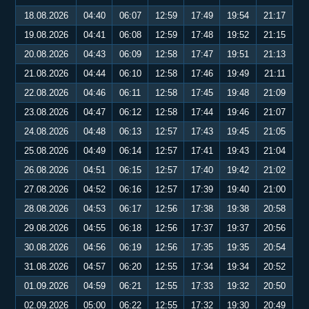
18.08.2026
04:40
06:07
12:59
17:49
19:54
21:17
19.08.2026
04:41
06:08
12:59
17:48
19:52
21:15
20.08.2026
04:43
06:09
12:58
17:47
19:51
21:13
21.08.2026
04:44
06:10
12:58
17:46
19:49
21:11
22.08.2026
04:46
06:11
12:58
17:45
19:48
21:09
23.08.2026
04:47
06:12
12:58
17:44
19:46
21:07
24.08.2026
04:48
06:13
12:57
17:43
19:45
21:05
25.08.2026
04:49
06:14
12:57
17:41
19:43
21:04
26.08.2026
04:51
06:15
12:57
17:40
19:42
21:02
27.08.2026
04:52
06:16
12:57
17:39
19:40
21:00
28.08.2026
04:53
06:17
12:56
17:38
19:38
20:58
29.08.2026
04:55
06:18
12:56
17:37
19:37
20:56
30.08.2026
04:56
06:19
12:56
17:35
19:35
20:54
31.08.2026
04:57
06:20
12:55
17:34
19:34
20:52
01.09.2026
04:59
06:21
12:55
17:33
19:32
20:50
02.09.2026
05:00
06:22
12:55
17:32
19:30
20:49