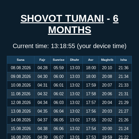
SHOVOT TUMANI
-
6
MONTHS
Current time:
13:18:55
(your device time)
Sana
Fajr
Sunrise
Dhuhr
Asr
Maghrib
Isha
08.08.2026
04:28
05:59
13:03
18:00
20:10
21:36
09.08.2026
04:30
06:00
13:03
18:00
20:08
21:34
10.08.2026
04:31
06:01
13:02
17:59
20:07
21:33
11.08.2026
04:32
06:02
13:02
17:58
20:06
21:31
12.08.2026
04:34
06:03
13:02
17:57
20:04
21:29
13.08.2026
04:35
06:04
13:02
17:56
20:03
21:27
14.08.2026
04:37
06:05
13:02
17:55
20:02
21:26
15.08.2026
04:38
06:06
13:02
17:54
20:00
21:24
16.08.2026
04:39
06:07
13:01
17:53
19:59
21:22