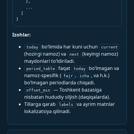
    },

    ...

  ]

}
Izohlar:
bo‘limida har kuni uchun
today
current
(hozirgi namoz) va
(keyingi namoz)
next
maydonlari to‘ldiriladi.
faqat
bo‘lmagan va
period_table
today
namoz-spesifik (
,
, va h.k.)
fajr
isha
bo‘lmagan periodlarda chiqadi.
— Toshkent bazasiga
offset_min
nisbatan hududiy siljish (daqiqalarda).
Tillarga qarab
va ayrim matnlar
labels
lokalizatsiya qilinadi.