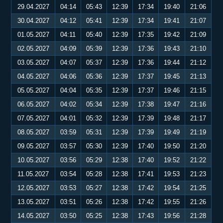
29.04.2027
04:14
05:43
12:39
17:34
19:40
21:06
30.04.2027
04:12
05:41
12:39
17:34
19:41
21:07
01.05.2027
04:11
05:40
12:39
17:35
19:42
21:09
02.05.2027
04:09
05:39
12:39
17:36
19:43
21:10
03.05.2027
04:07
05:37
12:39
17:36
19:44
21:12
04.05.2027
04:06
05:36
12:39
17:37
19:45
21:13
05.05.2027
04:04
05:35
12:39
17:37
19:46
21:15
06.05.2027
04:02
05:34
12:39
17:38
19:47
21:16
07.05.2027
04:01
05:32
12:39
17:39
19:48
21:17
08.05.2027
03:59
05:31
12:39
17:39
19:49
21:19
09.05.2027
03:57
05:30
12:39
17:40
19:50
21:20
10.05.2027
03:56
05:29
12:38
17:40
19:52
21:22
11.05.2027
03:54
05:28
12:38
17:41
19:53
21:23
12.05.2027
03:53
05:27
12:38
17:42
19:54
21:25
13.05.2027
03:51
05:26
12:38
17:42
19:55
21:26
14.05.2027
03:50
05:25
12:38
17:43
19:56
21:28