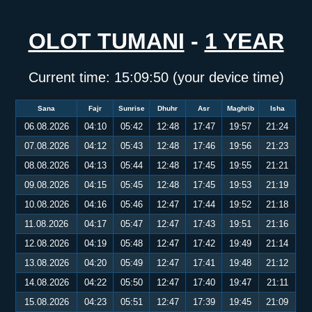
OLOT TUMANI
-
1 YEAR
Current time:
15:09:51
(your device time)
Sana
Fajr
Sunrise
Dhuhr
Asr
Maghrib
Isha
06.08.2026
04:10
05:42
12:48
17:47
19:57
21:24
07.08.2026
04:12
05:43
12:48
17:46
19:56
21:23
08.08.2026
04:13
05:44
12:48
17:45
19:55
21:21
09.08.2026
04:15
05:45
12:48
17:45
19:53
21:19
10.08.2026
04:16
05:46
12:47
17:44
19:52
21:18
11.08.2026
04:17
05:47
12:47
17:43
19:51
21:16
12.08.2026
04:19
05:48
12:47
17:42
19:49
21:14
13.08.2026
04:20
05:49
12:47
17:41
19:48
21:12
14.08.2026
04:22
05:50
12:47
17:40
19:47
21:11
15.08.2026
04:23
05:51
12:47
17:39
19:45
21:09