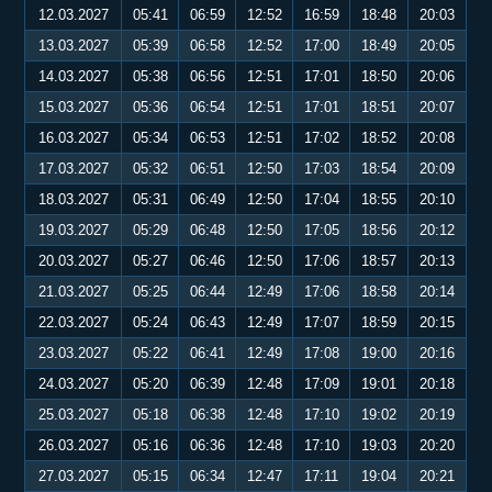
12.03.2027
05:41
06:59
12:52
16:59
18:48
20:03
13.03.2027
05:39
06:58
12:52
17:00
18:49
20:05
14.03.2027
05:38
06:56
12:51
17:01
18:50
20:06
15.03.2027
05:36
06:54
12:51
17:01
18:51
20:07
16.03.2027
05:34
06:53
12:51
17:02
18:52
20:08
17.03.2027
05:32
06:51
12:50
17:03
18:54
20:09
18.03.2027
05:31
06:49
12:50
17:04
18:55
20:10
19.03.2027
05:29
06:48
12:50
17:05
18:56
20:12
20.03.2027
05:27
06:46
12:50
17:06
18:57
20:13
21.03.2027
05:25
06:44
12:49
17:06
18:58
20:14
22.03.2027
05:24
06:43
12:49
17:07
18:59
20:15
23.03.2027
05:22
06:41
12:49
17:08
19:00
20:16
24.03.2027
05:20
06:39
12:48
17:09
19:01
20:18
25.03.2027
05:18
06:38
12:48
17:10
19:02
20:19
26.03.2027
05:16
06:36
12:48
17:10
19:03
20:20
27.03.2027
05:15
06:34
12:47
17:11
19:04
20:21