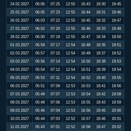
24.02.2027
06:06
07:25
12:55
16:43
18:30
19:45
25.02.2027
06:05
07:23
12:55
16:44
18:31
19:46
26.02.2027
06:03
07:22
12:55
16:45
18:32
19:47
27.02.2027
06:02
07:20
12:55
16:46
18:33
19:49
28.02.2027
06:00
07:19
12:55
16:47
18:34
19:50
01.03.2027
05:59
07:17
12:54
16:48
18:35
19:51
02.03.2027
05:57
07:15
12:54
16:49
18:37
19:52
03.03.2027
05:56
07:14
12:54
16:50
18:38
19:53
04.03.2027
05:54
07:12
12:54
16:51
18:39
19:54
05.03.2027
05:53
07:11
12:54
16:52
18:40
19:55
06.03.2027
05:51
07:09
12:53
16:53
18:41
19:56
07.03.2027
05:49
07:07
12:53
16:54
18:42
19:58
08.03.2027
05:48
07:06
12:53
16:55
18:43
19:59
09.03.2027
05:46
07:04
12:53
16:56
18:45
20:00
10.03.2027
05:44
07:03
12:52
16:57
18:46
20:01
11.03.2027
05:43
07:01
12:52
16:58
18:47
20:02