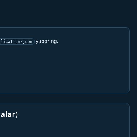
yuboring.
plication/json
alar)