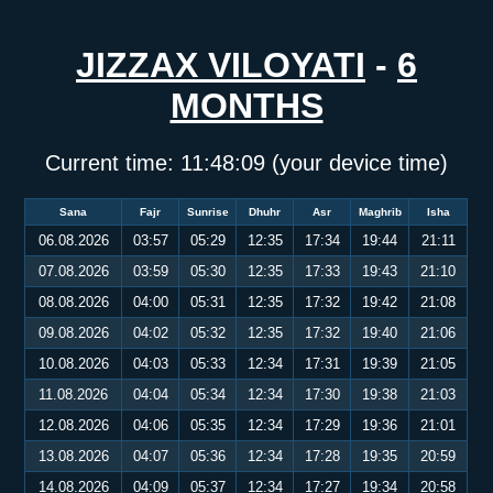
JIZZAX VILOYATI
-
6
MONTHS
Current time:
11:48:09
(your device time)
Sana
Fajr
Sunrise
Dhuhr
Asr
Maghrib
Isha
06.08.2026
03:57
05:29
12:35
17:34
19:44
21:11
07.08.2026
03:59
05:30
12:35
17:33
19:43
21:10
08.08.2026
04:00
05:31
12:35
17:32
19:42
21:08
09.08.2026
04:02
05:32
12:35
17:32
19:40
21:06
10.08.2026
04:03
05:33
12:34
17:31
19:39
21:05
11.08.2026
04:04
05:34
12:34
17:30
19:38
21:03
12.08.2026
04:06
05:35
12:34
17:29
19:36
21:01
13.08.2026
04:07
05:36
12:34
17:28
19:35
20:59
14.08.2026
04:09
05:37
12:34
17:27
19:34
20:58