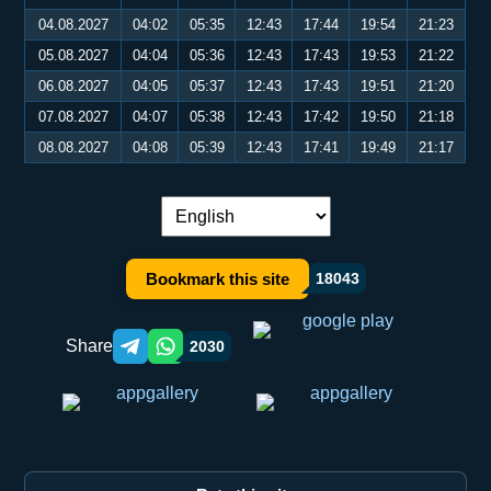
04.08.2027
04:02
05:35
12:43
17:44
19:54
21:23
05.08.2027
04:04
05:36
12:43
17:43
19:53
21:22
06.08.2027
04:05
05:37
12:43
17:43
19:51
21:20
07.08.2027
04:07
05:38
12:43
17:42
19:50
21:18
08.08.2027
04:08
05:39
12:43
17:41
19:49
21:17
Language switch:
Bookmark this site
18043
Share
2030
Telegram orqali ulashish
WhatsApp orqali ulashish