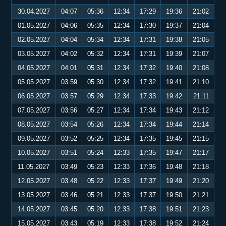
30.04.2027
04:07
05:36
12:34
17:29
19:36
21:02
01.05.2027
04:06
05:35
12:34
17:30
19:37
21:04
02.05.2027
04:04
05:34
12:34
17:31
19:38
21:05
03.05.2027
04:02
05:32
12:34
17:31
19:39
21:07
04.05.2027
04:01
05:31
12:34
17:32
19:40
21:08
05.05.2027
03:59
05:30
12:34
17:32
19:41
21:10
06.05.2027
03:57
05:29
12:34
17:33
19:42
21:11
07.05.2027
03:56
05:27
12:34
17:34
19:43
21:12
08.05.2027
03:54
05:26
12:34
17:34
19:44
21:14
09.05.2027
03:52
05:25
12:34
17:35
19:45
21:15
10.05.2027
03:51
05:24
12:33
17:35
19:47
21:17
11.05.2027
03:49
05:23
12:33
17:36
19:48
21:18
12.05.2027
03:48
05:22
12:33
17:37
19:49
21:20
13.05.2027
03:46
05:21
12:33
17:37
19:50
21:21
14.05.2027
03:45
05:20
12:33
17:38
19:51
21:23
15.05.2027
03:43
05:19
12:33
17:38
19:52
21:24