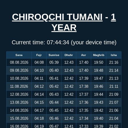
CHIROQCHI TUMANI
-
1
YEAR
Current time:
07:44:35
(your device time)
Sana
Fajr
Sunrise
Dhuhr
Asr
Maghrib
Isha
08.08.2026
04:08
05:39
12:43
17:40
19:50
21:16
09.08.2026
04:10
05:40
12:43
17:40
19:48
21:14
10.08.2026
04:11
05:41
12:42
17:39
19:47
21:13
11.08.2026
04:12
05:42
12:42
17:38
19:46
21:11
12.08.2026
04:14
05:43
12:42
17:37
19:44
21:09
13.08.2026
04:15
05:44
12:42
17:36
19:43
21:07
14.08.2026
04:17
05:45
12:42
17:35
19:42
21:06
15.08.2026
04:18
05:46
12:42
17:34
19:40
21:04
16.08.2026
04:19
05:47
12:41
17:33
19:39
21:02