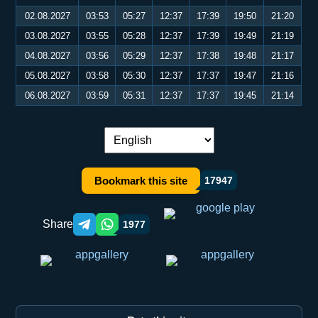
02.08.2027
03:53
05:27
12:37
17:39
19:50
21:20
03.08.2027
03:55
05:28
12:37
17:39
19:49
21:19
04.08.2027
03:56
05:29
12:37
17:38
19:48
21:17
05.08.2027
03:58
05:30
12:37
17:37
19:47
21:16
06.08.2027
03:59
05:31
12:37
17:37
19:45
21:14
Language switch:
Bookmark this site
17947
Share
1977
Telegram orqali ulashish
WhatsApp orqali ulashish