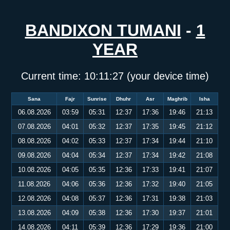
BANDIXON TUMANI
-
1
YEAR
Current time:
10:11:28
(your device time)
Sana
Fajr
Sunrise
Dhuhr
Asr
Maghrib
Isha
06.08.2026
03:59
05:31
12:37
17:36
19:46
21:13
07.08.2026
04:01
05:32
12:37
17:35
19:45
21:12
08.08.2026
04:02
05:33
12:37
17:34
19:44
21:10
09.08.2026
04:04
05:34
12:37
17:34
19:42
21:08
10.08.2026
04:05
05:35
12:36
17:33
19:41
21:07
11.08.2026
04:06
05:36
12:36
17:32
19:40
21:05
12.08.2026
04:08
05:37
12:36
17:31
19:38
21:03
13.08.2026
04:09
05:38
12:36
17:30
19:37
21:01
14.08.2026
04:11
05:39
12:36
17:29
19:36
21:00