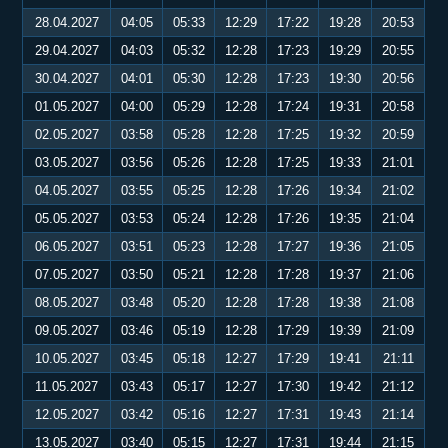
28.04.2027
04:05
05:33
12:29
17:22
19:28
20:53
29.04.2027
04:03
05:32
12:28
17:23
19:29
20:55
30.04.2027
04:01
05:30
12:28
17:23
19:30
20:56
01.05.2027
04:00
05:29
12:28
17:24
19:31
20:58
02.05.2027
03:58
05:28
12:28
17:25
19:32
20:59
03.05.2027
03:56
05:26
12:28
17:25
19:33
21:01
04.05.2027
03:55
05:25
12:28
17:26
19:34
21:02
05.05.2027
03:53
05:24
12:28
17:26
19:35
21:04
06.05.2027
03:51
05:23
12:28
17:27
19:36
21:05
07.05.2027
03:50
05:21
12:28
17:28
19:37
21:06
08.05.2027
03:48
05:20
12:28
17:28
19:38
21:08
09.05.2027
03:46
05:19
12:28
17:29
19:39
21:09
10.05.2027
03:45
05:18
12:27
17:29
19:41
21:11
11.05.2027
03:43
05:17
12:27
17:30
19:42
21:12
12.05.2027
03:42
05:16
12:27
17:31
19:43
21:14
13.05.2027
03:40
05:15
12:27
17:31
19:44
21:15