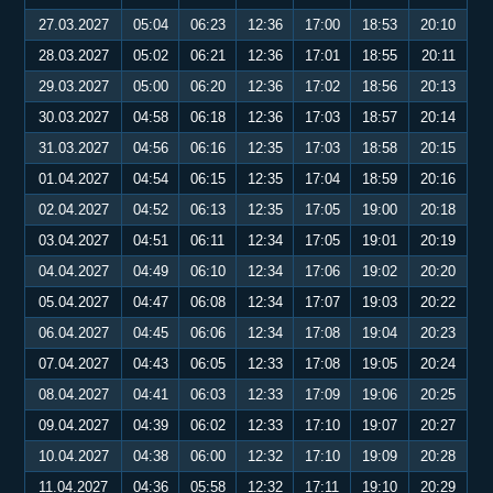
27.03.2027
05:04
06:23
12:36
17:00
18:53
20:10
28.03.2027
05:02
06:21
12:36
17:01
18:55
20:11
29.03.2027
05:00
06:20
12:36
17:02
18:56
20:13
30.03.2027
04:58
06:18
12:36
17:03
18:57
20:14
31.03.2027
04:56
06:16
12:35
17:03
18:58
20:15
01.04.2027
04:54
06:15
12:35
17:04
18:59
20:16
02.04.2027
04:52
06:13
12:35
17:05
19:00
20:18
03.04.2027
04:51
06:11
12:34
17:05
19:01
20:19
04.04.2027
04:49
06:10
12:34
17:06
19:02
20:20
05.04.2027
04:47
06:08
12:34
17:07
19:03
20:22
06.04.2027
04:45
06:06
12:34
17:08
19:04
20:23
07.04.2027
04:43
06:05
12:33
17:08
19:05
20:24
08.04.2027
04:41
06:03
12:33
17:09
19:06
20:25
09.04.2027
04:39
06:02
12:33
17:10
19:07
20:27
10.04.2027
04:38
06:00
12:32
17:10
19:09
20:28
11.04.2027
04:36
05:58
12:32
17:11
19:10
20:29