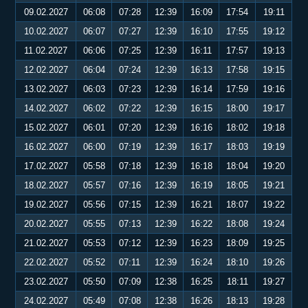
09.02.2027
06:08
07:28
12:39
16:09
17:54
19:11
10.02.2027
06:07
07:27
12:39
16:10
17:55
19:12
11.02.2027
06:06
07:25
12:39
16:11
17:57
19:13
12.02.2027
06:04
07:24
12:39
16:13
17:58
19:15
13.02.2027
06:03
07:23
12:39
16:14
17:59
19:16
14.02.2027
06:02
07:22
12:39
16:15
18:00
19:17
15.02.2027
06:01
07:20
12:39
16:16
18:02
19:18
16.02.2027
06:00
07:19
12:39
16:17
18:03
19:19
17.02.2027
05:58
07:18
12:39
16:18
18:04
19:20
18.02.2027
05:57
07:16
12:39
16:19
18:05
19:21
19.02.2027
05:56
07:15
12:39
16:21
18:07
19:22
20.02.2027
05:55
07:13
12:39
16:22
18:08
19:24
21.02.2027
05:53
07:12
12:39
16:23
18:09
19:25
22.02.2027
05:52
07:11
12:39
16:24
18:10
19:26
23.02.2027
05:50
07:09
12:38
16:25
18:11
19:27
24.02.2027
05:49
07:08
12:38
16:26
18:13
19:28