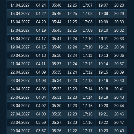
14.04.2027
04:24
05:48
12:25
17:07
19:07
20:28
15.04.2027
04:22
05:46
12:25
17:08
19:08
20:29
16.04.2027
04:20
05:44
12:25
17:08
19:09
20:30
17.04.2027
04:19
05:43
12:25
17:09
19:10
20:32
18.04.2027
04:17
05:41
12:24
17:10
19:11
20:33
19.04.2027
04:15
05:40
12:24
17:10
19:12
20:34
20.04.2027
04:13
05:38
12:24
17:11
19:13
20:36
21.04.2027
04:11
05:37
12:24
17:12
19:14
20:37
22.04.2027
04:09
05:35
12:24
17:12
19:15
20:39
23.04.2027
04:08
05:34
12:23
17:13
19:16
20:40
24.04.2027
04:06
05:32
12:23
17:14
19:18
20:41
25.04.2027
04:04
05:31
12:23
17:14
19:19
20:43
26.04.2027
04:02
05:30
12:23
17:15
19:20
20:44
27.04.2027
04:00
05:28
12:23
17:16
19:21
20:46
28.04.2027
03:59
05:27
12:23
17:16
19:22
20:47
29.04.2027
03:57
05:26
12:22
17:17
19:23
20:49