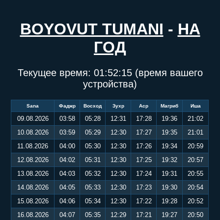
BOYOVUT TUMANI
-
НА
ГОД
Текущее время:
01:52:16
(время вашего
устройства)
Sana
Фаджр
Восход
Зухр
Аср
Магриб
Иша
09.08.2026
03:58
05:28
12:31
17:28
19:36
21:02
10.08.2026
03:59
05:29
12:30
17:27
19:35
21:01
11.08.2026
04:00
05:30
12:30
17:26
19:34
20:59
12.08.2026
04:02
05:31
12:30
17:25
19:32
20:57
13.08.2026
04:03
05:32
12:30
17:24
19:31
20:55
14.08.2026
04:05
05:33
12:30
17:23
19:30
20:54
15.08.2026
04:06
05:34
12:30
17:22
19:28
20:52
16.08.2026
04:07
05:35
12:29
17:21
19:27
20:50