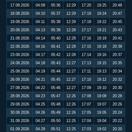
17.08.2026
04:09
05:36
12:29
17:20
19:25
20:48
18.08.2026
04:10
05:37
12:29
17:19
19:24
20:47
19.08.2026
04:11
05:38
12:29
17:18
19:22
20:45
20.08.2026
04:13
05:39
12:28
17:17
19:21
20:43
21.08.2026
04:14
05:40
12:28
17:16
19:19
20:41
22.08.2026
04:16
05:41
12:28
17:15
19:18
20:39
23.08.2026
04:17
05:42
12:28
17:14
19:16
20:37
24.08.2026
04:18
05:43
12:27
17:13
19:15
20:35
25.08.2026
04:19
05:44
12:27
17:11
19:13
20:34
26.08.2026
04:21
05:45
12:27
17:10
19:12
20:32
27.08.2026
04:22
05:46
12:27
17:09
19:10
20:30
28.08.2026
04:23
05:47
12:26
17:08
19:08
20:28
29.08.2026
04:25
05:48
12:26
17:07
19:07
20:26
30.08.2026
04:26
05:49
12:26
17:05
19:05
20:24
31.08.2026
04:27
05:50
12:25
17:04
19:04
20:22
01.09.2026
04:29
05:51
12:25
17:03
19:02
20:20