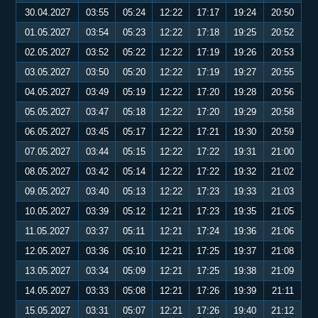
30.04.2027
03:55
05:24
12:22
17:17
19:24
20:50
01.05.2027
03:54
05:23
12:22
17:18
19:25
20:52
02.05.2027
03:52
05:22
12:22
17:19
19:26
20:53
03.05.2027
03:50
05:20
12:22
17:19
19:27
20:55
04.05.2027
03:49
05:19
12:22
17:20
19:28
20:56
05.05.2027
03:47
05:18
12:22
17:20
19:29
20:58
06.05.2027
03:45
05:17
12:22
17:21
19:30
20:59
07.05.2027
03:44
05:15
12:22
17:22
19:31
21:00
08.05.2027
03:42
05:14
12:22
17:22
19:32
21:02
09.05.2027
03:40
05:13
12:22
17:23
19:33
21:03
10.05.2027
03:39
05:12
12:21
17:23
19:35
21:05
11.05.2027
03:37
05:11
12:21
17:24
19:36
21:06
12.05.2027
03:36
05:10
12:21
17:25
19:37
21:08
13.05.2027
03:34
05:09
12:21
17:25
19:38
21:09
14.05.2027
03:33
05:08
12:21
17:26
19:39
21:11
15.05.2027
03:31
05:07
12:21
17:26
19:40
21:12