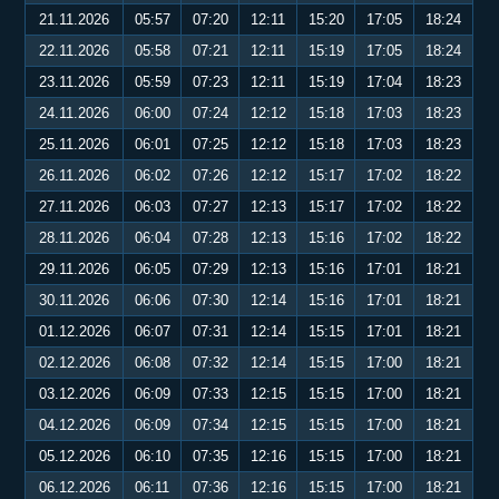
21.11.2026
05:57
07:20
12:11
15:20
17:05
18:24
22.11.2026
05:58
07:21
12:11
15:19
17:05
18:24
23.11.2026
05:59
07:23
12:11
15:19
17:04
18:23
24.11.2026
06:00
07:24
12:12
15:18
17:03
18:23
25.11.2026
06:01
07:25
12:12
15:18
17:03
18:23
26.11.2026
06:02
07:26
12:12
15:17
17:02
18:22
27.11.2026
06:03
07:27
12:13
15:17
17:02
18:22
28.11.2026
06:04
07:28
12:13
15:16
17:02
18:22
29.11.2026
06:05
07:29
12:13
15:16
17:01
18:21
30.11.2026
06:06
07:30
12:14
15:16
17:01
18:21
01.12.2026
06:07
07:31
12:14
15:15
17:01
18:21
02.12.2026
06:08
07:32
12:14
15:15
17:00
18:21
03.12.2026
06:09
07:33
12:15
15:15
17:00
18:21
04.12.2026
06:09
07:34
12:15
15:15
17:00
18:21
05.12.2026
06:10
07:35
12:16
15:15
17:00
18:21
06.12.2026
06:11
07:36
12:16
15:15
17:00
18:21