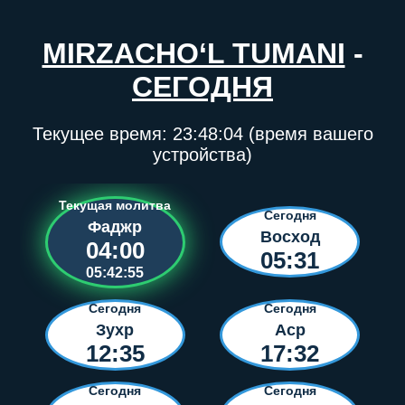
MIRZACHO‘L TUMANI
-
СЕГОДНЯ
Текущее время:
23:48:04
(время вашего
устройства)
Текущая молитва
Сегодня
Фаджр
Восход
04:00
05:31
05:42:55
Сегодня
Сегодня
Зухр
Аср
12:35
17:32
Сегодня
Сегодня