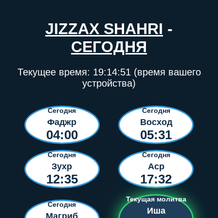
JIZZAX SHAHRI
-
СЕГОДНЯ
Текущее время:
19:14:51
(время вашего
устройства)
Сегодня
Сегодня
Фаджр
Восход
04:00
05:31
Сегодня
Сегодня
Зухр
Аср
12:35
17:32
Текущая молитва
Сегодня
Иша
Магриб