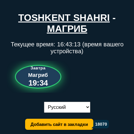
TOSHKENT SHAHRI
-
МАГРИБ
Текущее время:
16:43:13
(время вашего
устройства)
Завтра
Магриб
19:34
Переключение языка:
Добавить сайт в закладки
18070